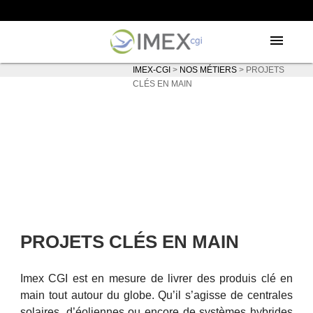
menu
IMEX-CGI
>
NOS MÉTIERS
>
PROJETS
CLÉS EN MAIN
PROJETS CLÉS EN MAIN
Imex CGI est en mesure de livrer des produis clé en
main tout autour du globe. Qu’il s’agisse de centrales
solaires, d’éoliennes ou encore de systèmes hybrides