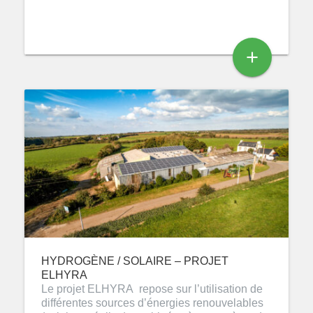
add
HYDROGÈNE / SOLAIRE – PROJET
ELHYRA
Le projet ELHYRA repose sur l’utilisation de
différentes sources d’énergies renouvelables