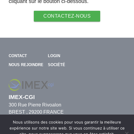
cliquant sur le bouton ci-dessous.
CONTACTEZ-NOUS
CONTACT
LOGIN
NOUS REJOINDRE
SOCIÉTÉ
IMEX-CGI
300 Rue Pierre Rivoalon
BREST
,
29200
FRANCE
0033(0) 805 69 65 37
Nous utilisons des cookies pour vous garantir la meilleure
expérience sur notre site web. Si vous continuez à utiliser ce