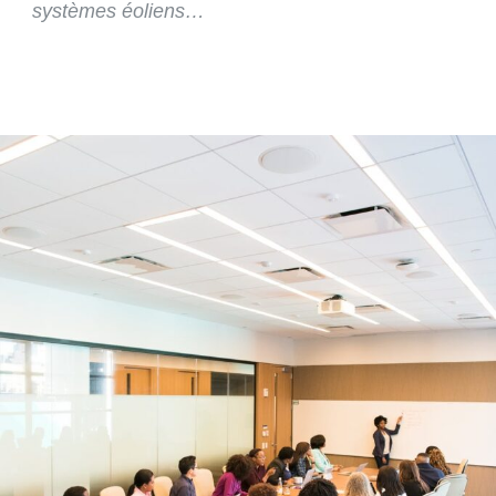
systèmes éoliens…