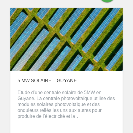
5 MW SOLAIRE – GUYANE
Etude d'une centrale solaire de 5MW en
Guyane. La centrale photovoltaïque utilise des
modules solaires photovoltaïque et des
onduleurs reliés les uns aux autres pour
produire de l'électricité et la…